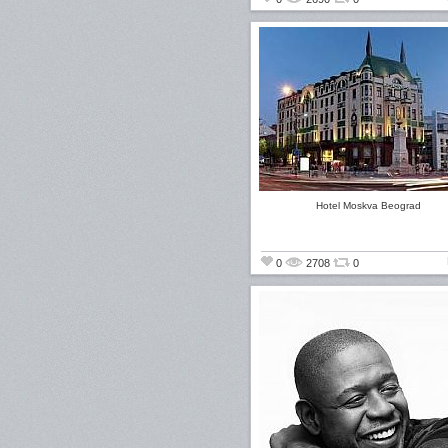
Hotel Moskva Beograd
0
2708
0