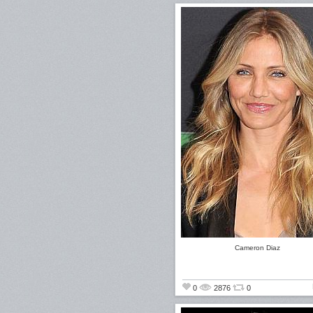
Cameron Diaz
0
2876
0