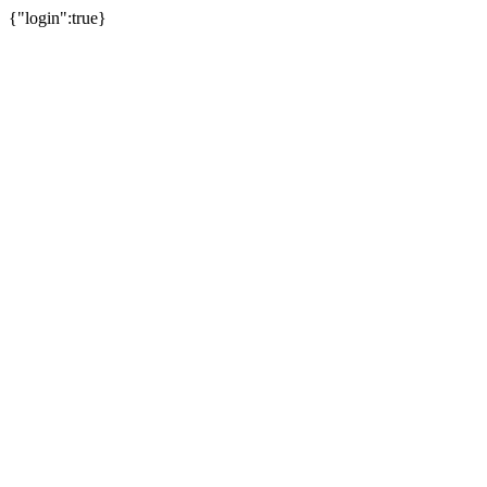
{"login":true}