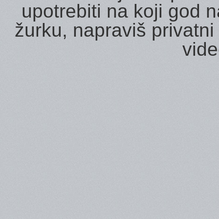
upotrebiti na koji god 
žurku, napraviš privatni
video