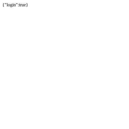
{"login":true}