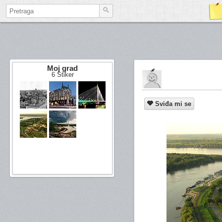
Moj grad
6 Stiker
Sviđa mi se