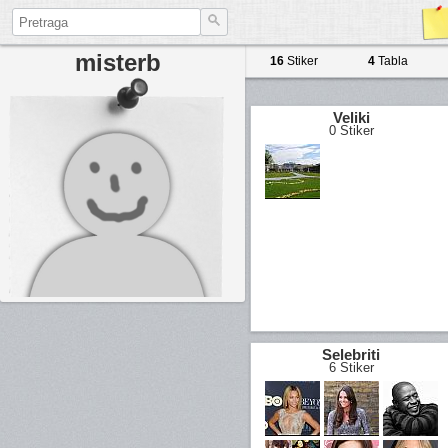
misterb
16
Stiker
4
Tabla
Veliki
0 Stiker
Selebriti
6 Stiker