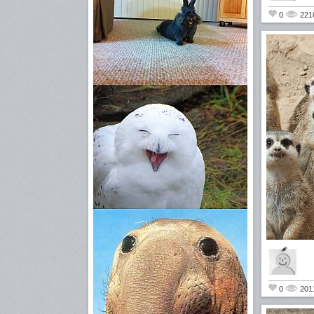
0
221
0
201