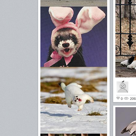
0
209