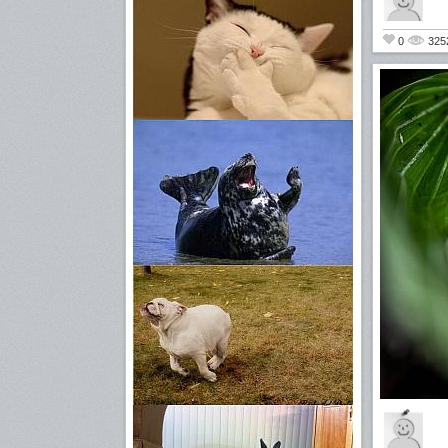
0
325