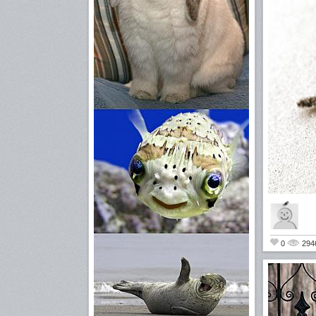
0
294