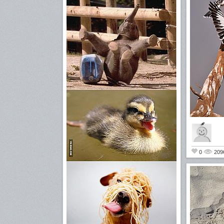
0
209