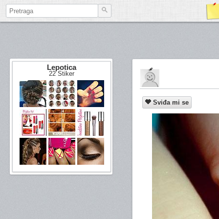
Lepotica
22 Stiker
Sviđa mi se