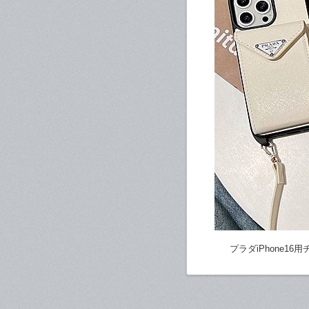
プラダiPhone16