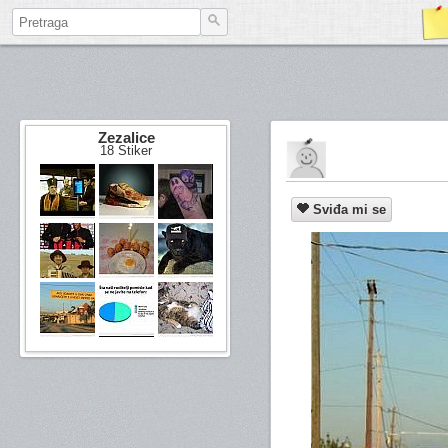
Zezalice
18 Stiker
Sviđa mi se