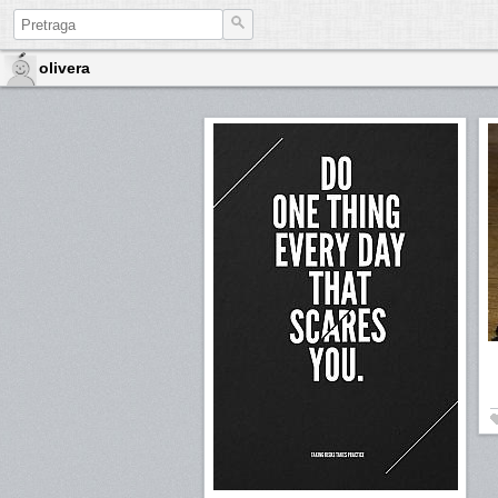
olivera