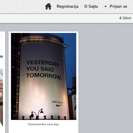
Registracija
O Sajtu
Prijavi se
4
Stiker
Tomorrow-the next day.