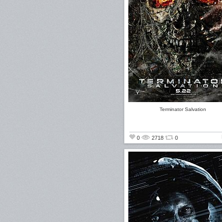
Terminator Salvation
0
2718
0