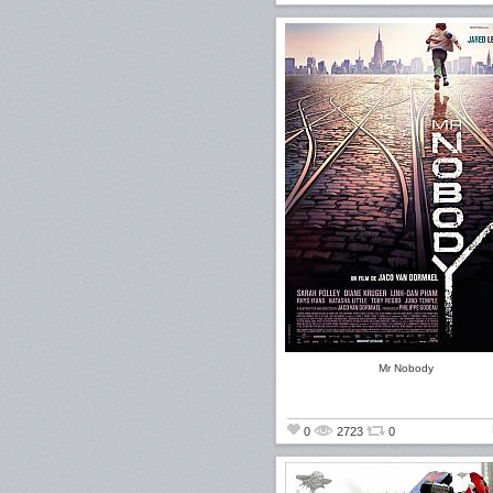
Mr Nobody
0
2723
0