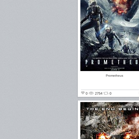
Prometheus
0
2754
0