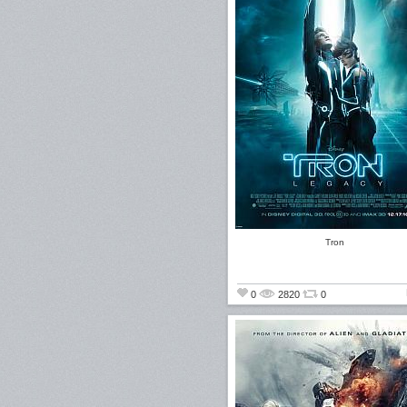
Tron
0
2820
0