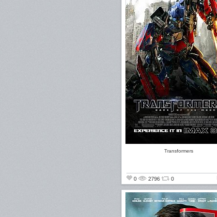
Transformers
0
2796
0