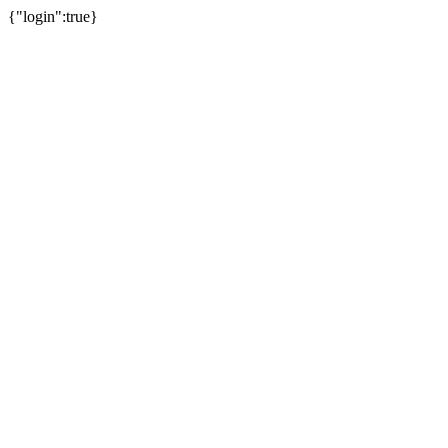
{"login":true}