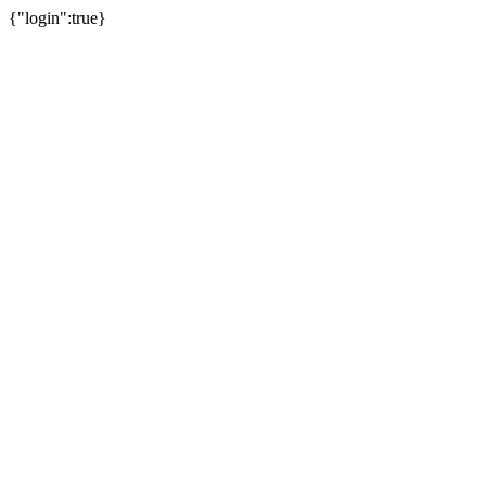
{"login":true}