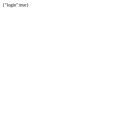
{"login":true}