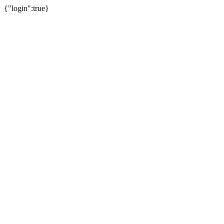
{"login":true}